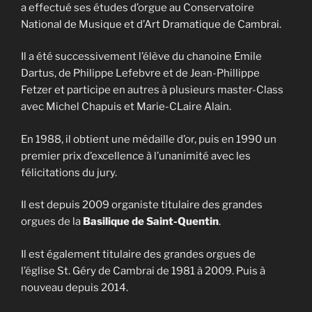
a effectué ses études d’orgue au Conservatoire
National de Musique et d’Art Dramatique de Cambrai.
Il a été successivement l’élève du chanoine Emile
Dartus, de Philippe Lefebvre et de Jean-Phillippe
Fetzer et participe en autres à plusieurs master-Class
avec Michel Chapuis et Marie-CLaire Alain.
En 1988, il obtient une médaille d’or, puis en 1990 un
premier prix d’excellence à l’unanimité avec les
félicitations du jury.
Il est depuis 2009 organiste titulaire des grandes
orgues de la
Basilique de Saint-Quentin
.
Il est également titulaire des grandes orgues de
l’église St. Géry de Cambrai de 1981 à 2009. Puis à
nouveau depuis 2014.