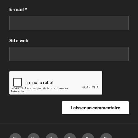
E-mail
*
Site web
L’ORGUE
AGENDA
ARCHIVES
MEDIAS
GILLES
FAIRE