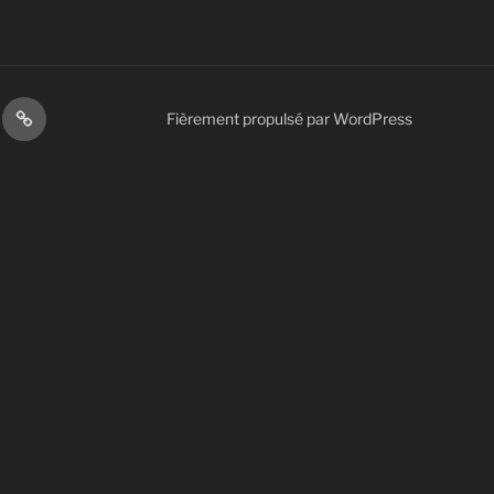
AS
GILLES
Fièrement propulsé par WordPress
DE
L’ASSOMPTION